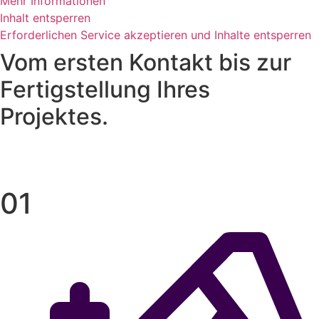
Mehr Informationen
Inhalt entsperren
Erforderlichen Service akzeptieren und Inhalte entsperren
Vom ersten Kontakt bis zur
Fertigstellung Ihres
Projektes.
“Wir legen großen Wert auf vertrauensvolle
Geschäftsbeziehungen, die auf Augenhöhe basieren.”
01